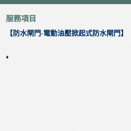
服務項目
【防水閘門-電動油壓掀起式防水閘門】
♦