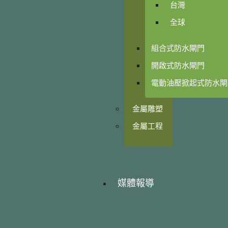
台灣
全球
組合式防水閘門
開啟式防水閘門
電動油壓掀起式防水閘
金屬雕塑
金屬工程
媒體報導