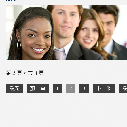
第 2 頁，共 3 頁
最先
前一頁
1
2
3
下一個